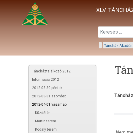
XLV. TÁNCHÁZ
Táncház Akadé
Tán
Táncháztalálkozó 2012
Információ 2012
2012-03-30 péntek
Táncház
2012-03-31 szombat
2012-04-01 vasárnap
Küzdőtér
Martin terem
Kodály terem
„Nem men