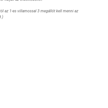
ától az 1-es villamossal 3 megállót kell menni az
t.)