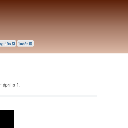
ográfia
Tudás
április 1.